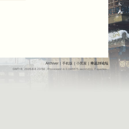
Archiver
|
手机版
|
小黑屋
|
幸运28论坛
GMT+8, 2026-8-6 23:54
, Processed in 0.046875 second(s), 7 queries .