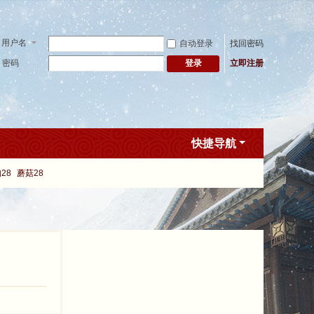
用户名
自动登录
找回密码
密码
立即注册
登录
快捷导航
28
蘑菇28